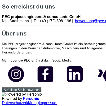
So erreichst du uns
PEC project engineers & consultants GmbH
Nils Strathmann | Tel +49 (172) 3981196 |
bewerbung@pec-
Über uns
Die PEC project engineers & consultants GmbH ist ein Beratungsunter
Lösungen in den Branchen Automotive, Maschinen- und Anlagenbau. W
Herausforderungen.
Mehr über die PEC erfährst du in Social Media.
Auf diese Stelle bewerben
Powered by
Personio
Datenschutzerklärung
Impressum