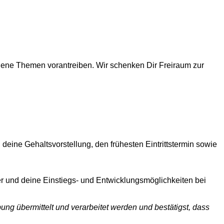
igene Themen vorantreiben. Wir schenken Dir Freiraum zur
deine Gehaltsvorstellung, den frühesten Eintrittstermin sowie
der und deine Einstiegs- und Entwicklungsmöglichkeiten bei
ng übermittelt und verarbeitet werden und bestätigst, dass