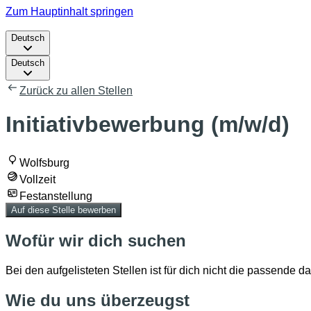
Zum Hauptinhalt springen
Deutsch
Deutsch
Zurück zu allen Stellen
Initiativbewerbung (m/w/d)
Wolfsburg
Vollzeit
Festanstellung
Auf diese Stelle bewerben
Wofür wir dich suchen
Bei den aufgelisteten Stellen ist für dich nicht die passende
Wie du uns überzeugst