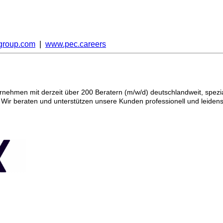
group.com
|
www.pec.careers
nehmen mit derzeit über 200 Beratern (m/w/d) deutschlandweit, spezia
ir beraten und unterstützen unsere Kunden professionell und leiden