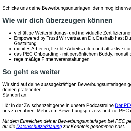
Schicke uns deine Bewerbungsunterlagen, denn möglicherwei
Wie wir dich überzeugen können
vielfältige Weiterbildungs- und individuelle Zertifizieru
Empowered by Trust! Wir vertrauen Dir. Deshalb hast Du
Gestaltung
mobiles Arbeiten, flexible Arbeitszeiten und attraktive co
das PEC Onboarding - mit persönlichem Buddy, monatlic
regelmäßige Firmenveranstaltungen
So geht es weiter
Wir sind auf deine aussagekräftigen Bewerbungsunterlagen ges
deinen präferierten
Standort an.
Hör in der Zwischenzeit gerne in unsere Podcastreihe
Der PE
uns zu erfahren. Mehr zum Bewerbungsprozess und zur PEC e
Mit dem Einreichen deiner Bewerbungsunterlagen bei PEC per 
du die
Datenschutzerklärung
zur Kenntnis genommen hast.