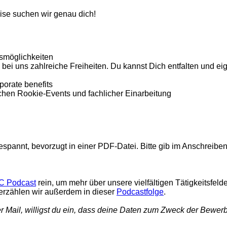
se suchen wir genau dich!
ngsmöglichkeiten
 bei uns zahlreiche Freiheiten. Du kannst Dich entfalten und e
rporate benefits
hen Rookie-Events und fachlicher Einarbeitung
pannt, bevorzugt in einer PDF-Datei. Bitte gib im Anschreiben 
C Podcast
rein, um mehr über unsere vielfältigen Tätigkeitsfel
rzählen wir außerdem in dieser
Podcastfolge
.
Mail, willigst du ein, dass deine Daten zum Zweck der Bewerbu